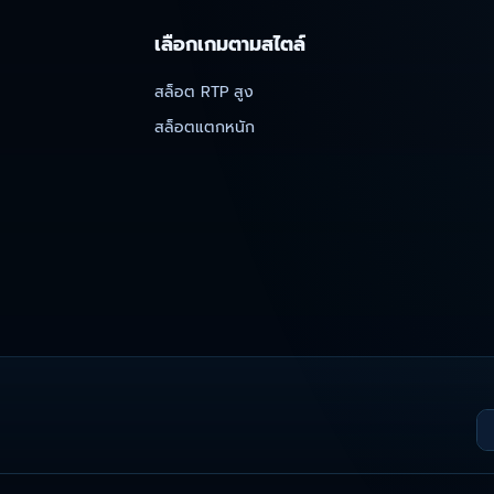
เลือกเกมตามสไตล์
สล็อต RTP สูง
สล็อตแตกหนัก