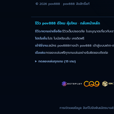
© 2026 pov888 · pov888 ลิขสิทธิ์แท้
รีวิว pov888 ดีไหม คุ้มไหม · กลับหน้าหลัก
รีวิว/ความน่าเชื่อถือ:
รีวิวเต็ม
ปลอดภัย ใบอนุญาต
เกี่ยวกับเร
โปรโมชั่น:
โปร โบนัสต้อนรับ เครดิตฟรี
เข้าใช้งาน:
สมัคร pov888
ทางเข้า pov888 เข้าสู่ระบบ
ฝาก-ถ
เริ่มเล่น:
ทดลองเล่นฟรีทุกเกม
เล่นอย่างรับผิดชอบ
ติดต่อ
ทดลองเล่นทุกเกม (15 เกม)
การเปิดเผยข้อมูล: ลิงก์ไปยังพันธมิตรบางส