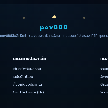
♠
pov888
pov888
ลิขสิทธิ์แท้ · กองบรรณาธิการอิสระ · ทดสอบเดโม่ ตรวจ RTP ทุกเก
เล่นอย่างปลอดภัย
ทดล
เล่นอย่างรับผิดชอบ
รวมเ
ระงับบัญชีเอง
Swee
ตั้งจำกัดงบประมาณ
Gate
GambleAware (EN)
Suga