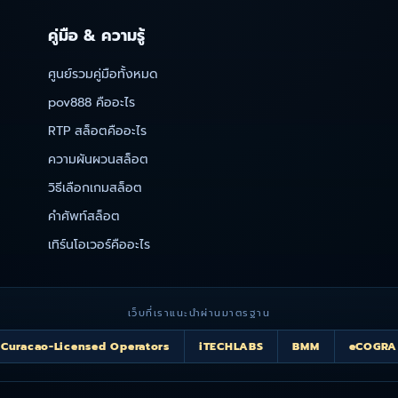
คู่มือ & ความรู้
ศูนย์รวมคู่มือทั้งหมด
pov888 คืออะไร
RTP สล็อตคืออะไร
ความผันผวนสล็อต
วิธีเลือกเกมสล็อต
คำศัพท์สล็อต
เทิร์นโอเวอร์คืออะไร
เว็บที่เราแนะนำผ่านมาตรฐาน
Curacao-Licensed Operators
iTECHLABS
BMM
eCOGRA