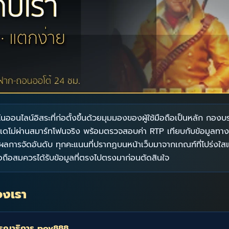
ิโนออนไลน์อิสระที่ก่อตั้งขึ้นด้วยมุมมองของผู้ใช้มือถือเป็นหลัก กอ
ดโม่ผ่านสมาร์ทโฟนจริง พร้อมตรวจสอบค่า RTP เทียบกับข้อมูลท
กับผลการจัดอันดับ ทุกคะแนนที่ปรากฏบนหน้าเว็บมาจากเกณฑ์ที่โปร่ง
ุคมือถือสมควรได้รับข้อมูลที่ตรงไปตรงมาก่อนตัดสินใจ
องเรา
รณาธิการ pov888