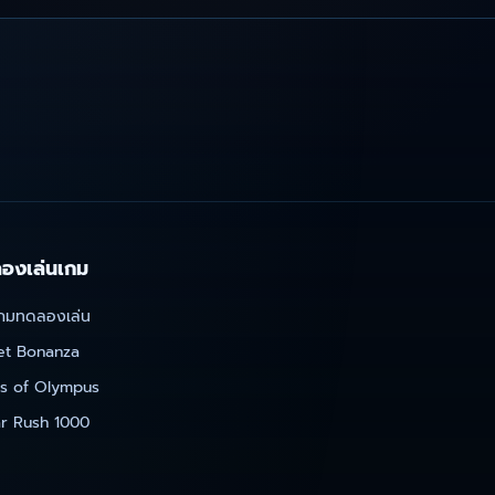
ม
องเล่นเกม
กมทดลองเล่น
t Bonanza
s of Olympus
r Rush 1000